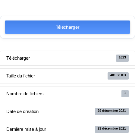
Télécharger
Télécharger
1623
Taille du fichier
481.58 KB
Nombre de fichiers
1
Date de création
29 décembre 2021
Dernière mise à jour
29 décembre 2021