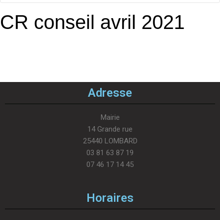
CR conseil avril 2021
Adresse
Mairie
14 Grande rue
25440 LOMBARD
03 81 63 87 19
07 46 17 14 45
Horaires