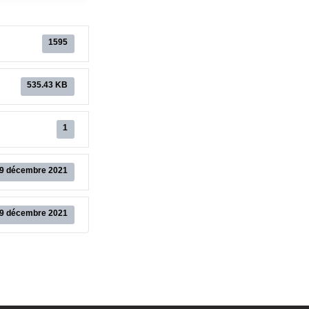
1595
535.43 KB
1
9 décembre 2021
9 décembre 2021