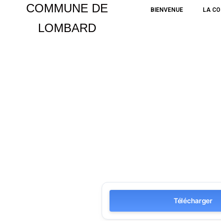
COMMUNE DE
BIENVENUE
LA C
LOMBARD
Aller
au
contenu
Télécharger