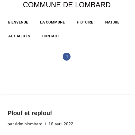
COMMUNE DE LOMBARD
Aller
BIENVENUE
LA COMMUNE
HISTOIRE
NATURE
au
contenu
ACTUALITÉS
CONTACT
Plouf et replouf
par
Adminlombard
16 avril 2022