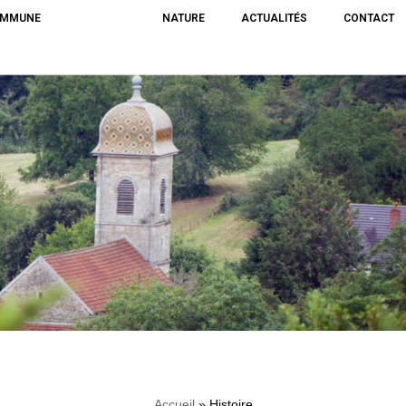
OMMUNE
HISTOIRE
NATURE
ACTUALITÉS
CONTACT
Accueil
»
Histoire