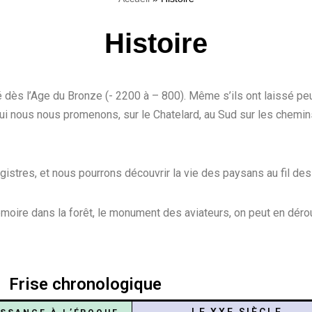
Histoire
é dès l’Age du Bronze (- 2200 à – 800). Même s’ils ont laissé peu
d’hui nous nous promenons, sur le Chatelard, au Sud sur les chem
 registres, et nous pourrons découvrir la vie des paysans au fil de
moire dans la forêt, le monument des aviateurs, on peut en dérou
Frise chronologique