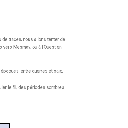
 de traces, nous allons tenter de
ins vers Mesmay, ou à l’Ouest en
s époques, entre guerres et paix.
ler le fil, des périodes sombres