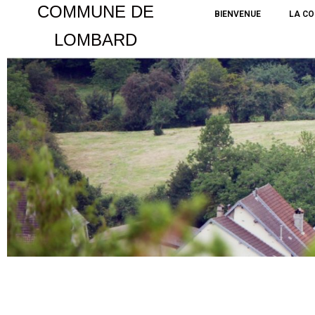
COMMUNE DE
BIENVENUE
LA C
LOMBARD
Aller
au
contenu