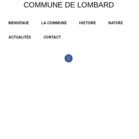
COMMUNE DE LOMBARD
Aller
BIENVENUE
LA COMMUNE
HISTOIRE
NATURE
au
contenu
ACTUALITÉS
CONTACT