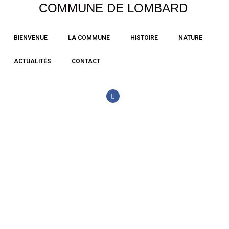
COMMUNE DE LOMBARD
Aller
BIENVENUE
LA COMMUNE
HISTOIRE
NATURE
au
contenu
ACTUALITÉS
CONTACT