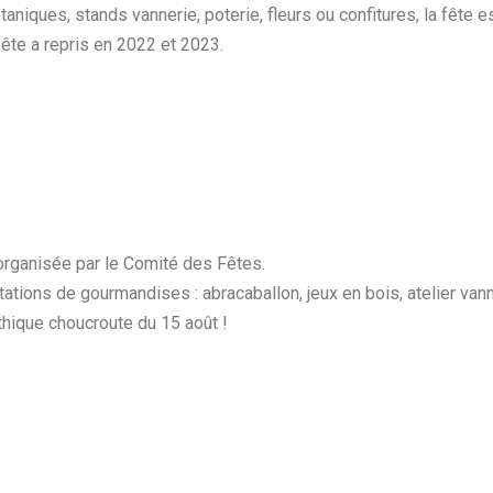
niques, stands vannerie, poterie, fleurs ou confitures, la fête es
fête a repris en 2022 et 2023.
 organisée par le Comité des Fêtes.
ations de gourmandises : abracaballon, jeux en bois, atelier vann
thique choucroute du 15 août !