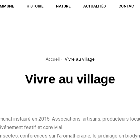
OMMUNE
HISTOIRE
NATURE
ACTUALITÉS
CONTACT
Accueil
»
Vivre au village
Vivre au village
unal instauré en 2015. Associations, artisans, producteurs loca
vénement festif et convivial.
à insectes, conférences sur l’aromathérapie, le jardinage en biod