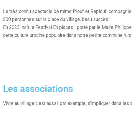
Le très connu spectacle de mime Plouf et Replouf, compagnie S
200 personnes sur la place du village, beau succès !
En 2023, naît le Festival En places ! porté par le Maire Philip
cette culture urbaine populaire dans notre petite commune rura
Les associations
Vivre au village c’est aussi, par exemple, s’impliquer dans les 