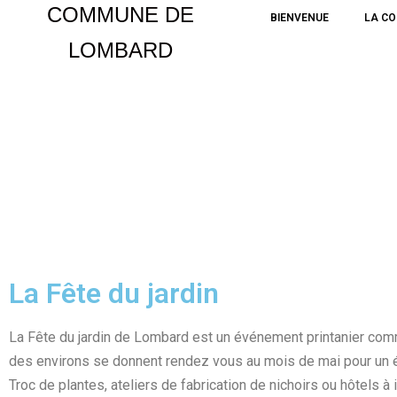
COMMUNE DE
BIENVENUE
LA C
LOMBARD
Aller
au
contenu
La Fête du jardin
La Fête du jardin de Lombard est un événement printanier comm
des environs se donnent rendez vous au mois de mai pour un é
Troc de plantes, ateliers de fabrication de nichoirs ou hôtels 