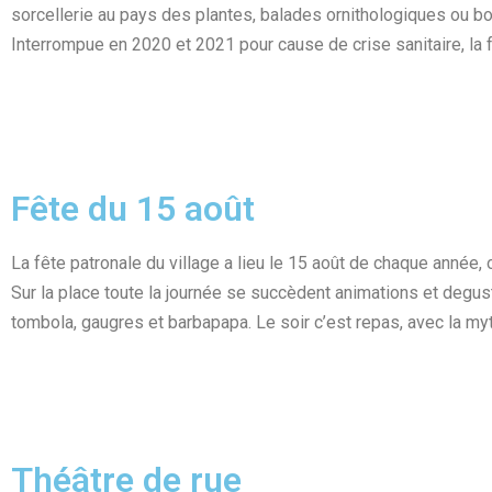
sorcellerie au pays des plantes, balades ornithologiques ou bota
Interrompue en 2020 et 2021 pour cause de crise sanitaire, la 
Fête du 15 août
La fête patronale du village a lieu le 15 août de chaque année,
Sur la place toute la journée se succèdent animations et degust
tombola, gaugres et barbapapa. Le soir c’est repas, avec la my
Théâtre de rue