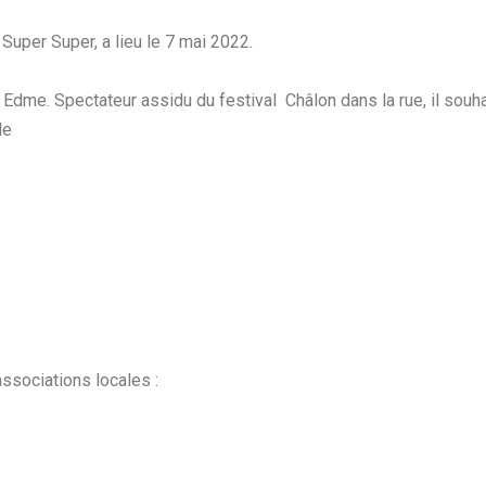
uper Super, a lieu le 7 mai 2022.
pe Edme. Spectateur assidu du festival Châlon dans la rue, il souh
le
associations locales :