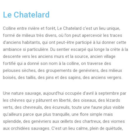
Le Chatelard
Colline entre rivière et forêt, Le Chatelard c’est un lieu unique,
formé de milieux très divers, où l’on peut apercevoir les traces
d’anciens habitants, qui ont peut-être participé à lui donner cette
ambiance si particulière. Du sentier escarpé qui longe la crête à la
descente vers les anciens murs et la source, ancien village
fortifié qui a donné son nom à la colline, on traverse des
pelouses sèches, des groupements de genévriers, des milieux
boisés, des taillis, des pins et des sapins, des anciens vergers.
Une nature sauvage, aujourd’hui occupée d’avril à septembre par
les chèvres qui y pâturent en liberté, des oiseaux, des lézards
verts, des chevreuils, des écureuils, toute une faune plus visible
qu’ailleurs parce que plus tranquille, une flore simple mais
splendide, des genévriers aux œillets des chartreux, des viornes
aux orchidées sauvages. C’est un lieu calme, plein de quiétude,