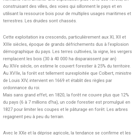
construisant des villes, des voies qui sillonnent le pays et en
utilisant la ressource bois pour de multiples usages maritimes et
terrestres. Les druides sont chassés.
Cette exploitation ira crescendo, particulièrement aux XI, XII et
XIIIe siècles, époque de grands défrichements dus à l’explosion
démographique du pays. Les terres cultivées, la vigne, les vergers
remplacent les bois (30 à 40 000 ha disparaissent par an)
Au XIVe siècle, on estime le couvert forestier à 25% du territoire.
Au XVIIe, la forêt est tellement surexploitée que Colbert, ministre
de Louis XIV, intervient en 1669 et établit des règles par
ordonnance du roi.
Mais sans grand effet, en 1820, la forêt ne couvre plus que 12%
du pays (6 à 7 millions d’ha), un code forestier est promulgué en
1827 pour limiter les coupes et le pâturage en forêt. Les arbres
regagnent peu à peu du terrain.
Avec le XXe et la déprise agricole, la tendance se confirme et les