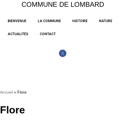
COMMUNE DE LOMBARD
Aller
BIENVENUE
LA COMMUNE
HISTOIRE
NATURE
au
contenu
ACTUALITÉS
CONTACT
Accueil
»
Flore
Flore