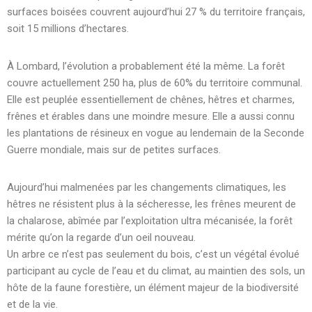
surfaces boisées couvrent aujourd’hui 27 % du territoire français,
soit 15 millions d’hectares.
À Lombard, l’évolution a probablement été la même. La forêt
couvre actuellement 250 ha, plus de 60% du territoire communal.
Elle est peuplée essentiellement de chênes, hêtres et charmes,
frênes et érables dans une moindre mesure. Elle a aussi connu
les plantations de résineux en vogue au lendemain de la Seconde
Guerre mondiale, mais sur de petites surfaces.
Aujourd’hui malmenées par les changements climatiques, les
hêtres ne résistent plus à la sécheresse, les frênes meurent de
la chalarose, abîmée par l’exploitation ultra mécanisée, la forêt
mérite qu’on la regarde d’un oeil nouveau.
Un arbre ce n’est pas seulement du bois, c’est un végétal évolué
participant au cycle de l’eau et du climat, au maintien des sols, un
hôte de la faune forestière, un élément majeur de la biodiversité
et de la vie.