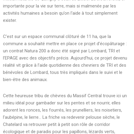
importante pour la vie sur terre, mais si malmenée par les
activités humaines a besoin qu’on l‘aide à tout simplement
exister.
C’est sur un espace communal clôturé de 11 ha, que la
commune a souhaité mettre en place ce projet d’écopâturage :
un contrat Natura 200 a donc été signé par Lombard, TRI et
l’EPAGE avec des objectifs précis. Aujourd’hui, ce projet devenu
réalité vit grâce à l’aide quotidienne des chevriers de TRI et des
bénévoles de Lombard, tous très impliqués dans le suivi et le
bien-être des animaux.
Cette heureuse tribu de chèvres du Massif Central trouve ici un
milieu idéal pour gambader sur les pentes et se nourrir, elles
adorent les ronces, les fourrés, les prunelliers, les noisetiers,
l’aubépine, le lierre… La friche va redevenir pelouse sèche, le
Chatelard va retrouver petit à petit son rôle de corridor
écologique et de paradis pour les papillons, lézards verts,