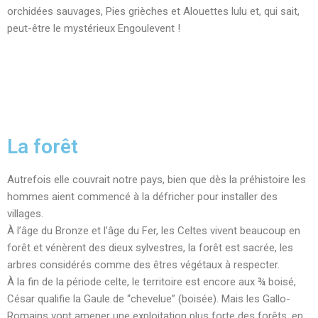
orchidées sauvages, Pies grièches et Alouettes lulu et, qui sait,
peut-être le mystérieux Engoulevent !
La forêt
Autrefois elle couvrait notre pays, bien que dès la préhistoire les
hommes aient commencé à la défricher pour installer des
villages.
À l’âge du Bronze et l’âge du Fer, les Celtes vivent beaucoup en
forêt et vénèrent des dieux sylvestres, la forêt est sacrée, les
arbres considérés comme des êtres végétaux à respecter.
À la fin de la période celte, le territoire est encore aux ¾ boisé,
César qualifie la Gaule de “chevelue” (boisée). Mais les Gallo-
Romains vont amener une exploitation plus forte des forêts, en