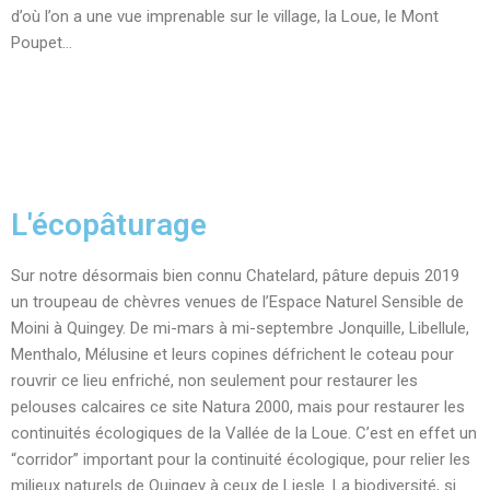
d’où l’on a une vue imprenable sur le village, la Loue, le Mont
Poupet…
L'écopâturage
Sur notre désormais bien connu Chatelard, pâture depuis 2019
un troupeau de chèvres venues de l’Espace Naturel Sensible de
Moini à Quingey. De mi-mars à mi-septembre Jonquille, Libellule,
Menthalo, Mélusine et leurs copines défrichent le coteau pour
rouvrir ce lieu enfriché, non seulement pour restaurer les
pelouses calcaires ce site Natura 2000, mais pour restaurer les
continuités écologiques de la Vallée de la Loue. C’est en effet un
“corridor” important pour la continuité écologique, pour relier les
milieux naturels de Quingey à ceux de Liesle. La biodiversité, si