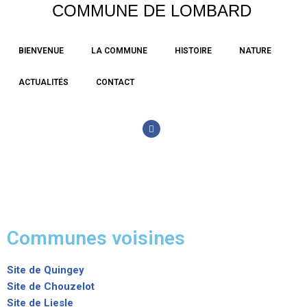
COMMUNE DE LOMBARD
Aller
BIENVENUE
LA COMMUNE
HISTOIRE
NATURE
au
contenu
ACTUALITÉS
CONTACT
Communes voisines
Site de Quingey
Site de Chouzelot
Site de Liesle