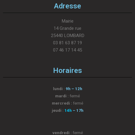
Adresse
Mairie
14 Grande rue
25440 LOMBARD
03 81 63 87 19
07 46 17 14 45
Horaires
lundi :
9h – 12h
mardi :
fermé
mercredi :
fermé
jeudi :
14h
– 17h
vendredi :
fermé