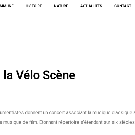
OMMUNE
HISTOIRE
NATURE
ACTUALITÉS
CONTACT
 la Vélo Scène
rumentistes donnent un concert associant la musique classique au
la musique de film. Etonnant répertoire s’étendant sur six siècle