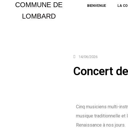
COMMUNE DE
BIENVENUE
LA C
LOMBARD
Aller
au
contenu
14/06/2026
Concert de
Cinq musiciens multi-inst
musique traditionnelle et 
Renaissance à nos jours.