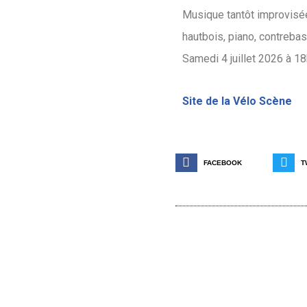
Musique tantôt improvisée
hautbois, piano, contrebas
Samedi 4 juillet 2026 à 18h
Site de la Vélo Scène
FACEBOOK
T