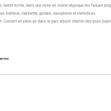
, tantôt écrite, dans une mise en scène atypique les faisant jon
se, batterie, clarinette, guitare, saxophone et mélodicas.
. Concert en plein air dans le parc arboré chemin des prés (repli 
WITTER