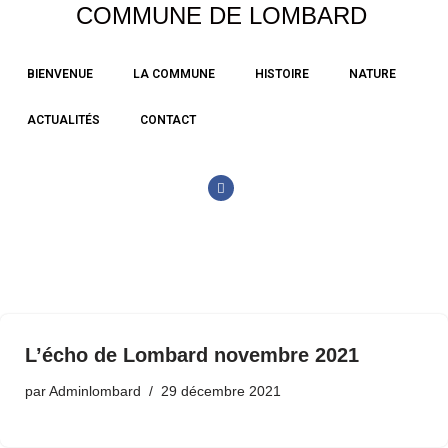
COMMUNE DE LOMBARD
Aller
BIENVENUE
LA COMMUNE
HISTOIRE
NATURE
au
contenu
ACTUALITÉS
CONTACT
L’écho de Lombard novembre 2021
par
Adminlombard
29 décembre 2021