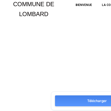
COMMUNE DE
BIENVENUE
LA C
LOMBARD
Aller
au
contenu
Télécharger