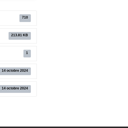
710
213.81 KB
1
14 octobre 2024
14 octobre 2024