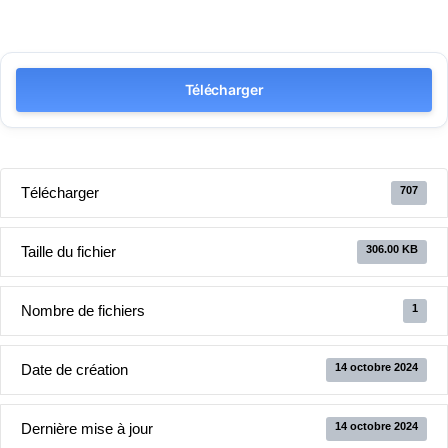
Télécharger
Télécharger
707
Taille du fichier
306.00 KB
Nombre de fichiers
1
Date de création
14 octobre 2024
Dernière mise à jour
14 octobre 2024