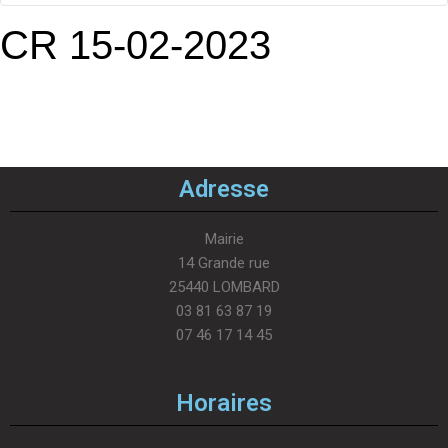
CR 15-02-2023
Adresse
Mairie
14 Grande rue
25440 LOMBARD
03 81 63 87 19
07 46 17 14 45
Horaires