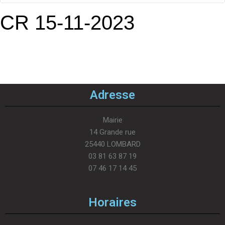
CR 15-11-2023
Adresse
Mairie
14 Grande rue
25440 LOMBARD
03 81 63 87 19
07 46 17 14 45
Horaires