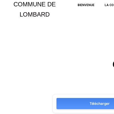
COMMUNE DE
BIENVENUE
LA C
LOMBARD
Aller
au
contenu
Télécharger