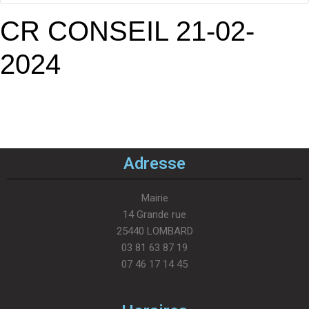
CR CONSEIL 21-02-
2024
Adresse
Mairie
14 Grande rue
25440 LOMBARD
03 81 63 87 19
07 46 17 14 45