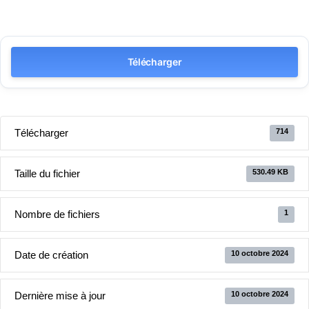
Télécharger
Télécharger
714
Taille du fichier
530.49 KB
Nombre de fichiers
1
Date de création
10 octobre 2024
Dernière mise à jour
10 octobre 2024