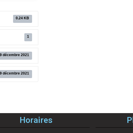
0.24 KB
1
9 décembre 2021
9 décembre 2021
Horaires
P