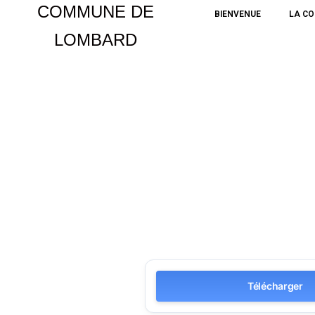
COMMUNE DE
BIENVENUE
LA C
LOMBARD
Aller
au
contenu
Télécharger