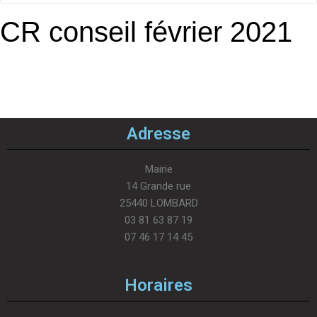
CR conseil février 2021
Adresse
Mairie
14 Grande rue
25440 LOMBARD
03 81 63 87 19
07 46 17 14 45
Horaires