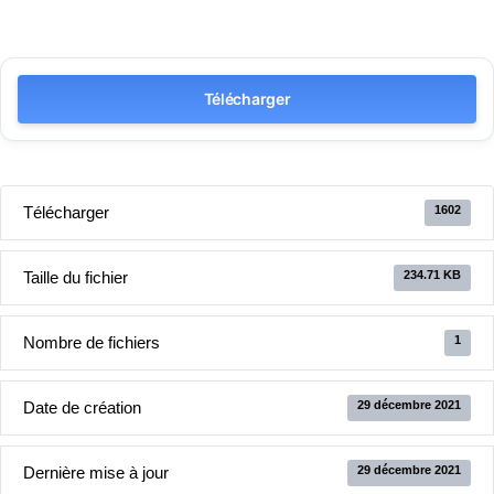
Télécharger
Télécharger
1602
Taille du fichier
234.71 KB
Nombre de fichiers
1
Date de création
29 décembre 2021
Dernière mise à jour
29 décembre 2021