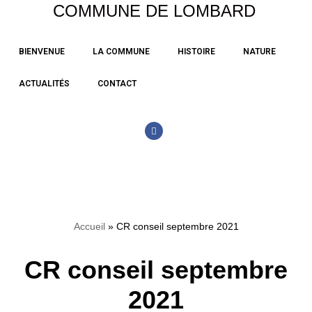
COMMUNE DE LOMBARD
Aller
BIENVENUE
LA COMMUNE
HISTOIRE
NATURE
au
contenu
ACTUALITÉS
CONTACT
Accueil
»
CR conseil septembre 2021
CR conseil septembre
2021