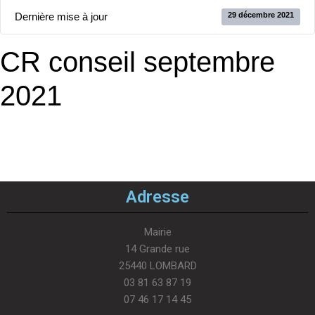
Dernière mise à jour
29 décembre 2021
CR conseil septembre
2021
Adresse
Mairie
14 Grande rue
25440 LOMBARD
03 81 63 87 19
07 46 17 14 45