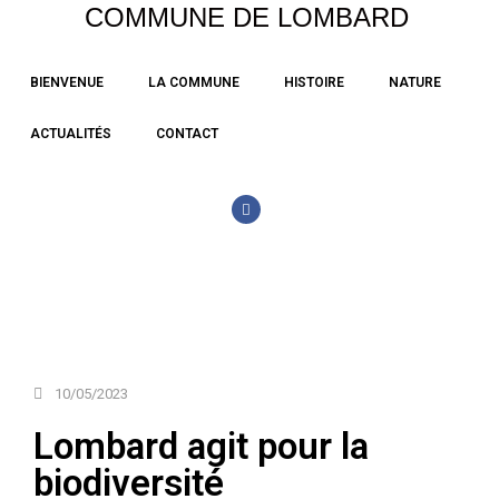
COMMUNE DE LOMBARD
Aller
BIENVENUE
LA COMMUNE
HISTOIRE
NATURE
au
contenu
ACTUALITÉS
CONTACT
10/05/2023
Lombard agit pour la
biodiversité