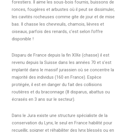
forestiers. Il aime les sous-bois fournis, buissons de
ronces, fougères et arbustes où il peut se dissimuler,
les cavités rocheuses comme gite de jour et de mise
bas. Il chasse les chevreuils, chamois, lièvres et
oiseaux, parfois des renards, c’est selon l’offre
disponible !
Disparu de France depuis la fin XIXe (chasse) il est
revenu depuis la Suisse dans les années 70 et s’est
implanté dans le massif jurassien où se concentre la
majorité des individus (160 en France). Espèce
protégée, il est en danger du fait des collisions
routières et du braconnage (8 disparus, abattus ou
écrasés en 3 ans sur le secteur).
Dans le Jura existe une structure spécialiste de la
conservation du Lynx, le seul en France habilité pour
recueillir, soigner et réhabiliter des lynx blessés ou en