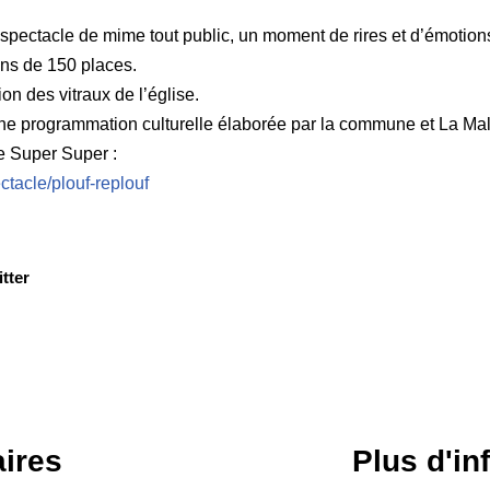
pectacle de mime tout public, un moment de rires et d’émotions 
ins de 150 places.
ion des vitraux de l’église.
une programmation culturelle élaborée par la commune et La Mal
e Super Super :
ctacle/plouf-replouf
tter
ires
Plus d'in