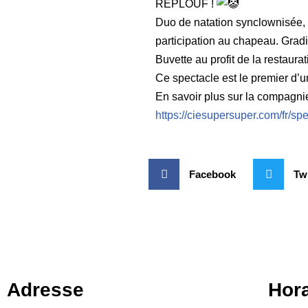
REPLOUF !
Duo de natation synclownisée, s
participation au chapeau. Grad
Buvette au profit de la restaurat
Ce spectacle est le premier d’
En savoir plus sur la compagni
https://ciesupersuper.com/fr/spe
Facebook
Twi
Adresse
Hora