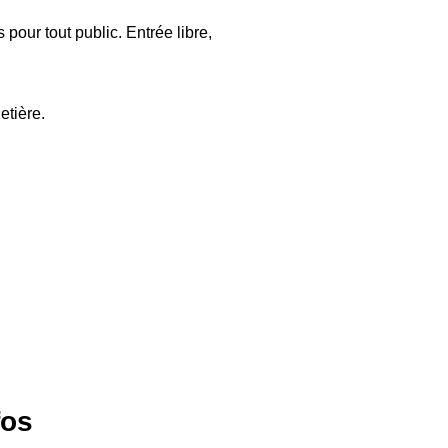
pour tout public. Entrée libre,
etière.
fos