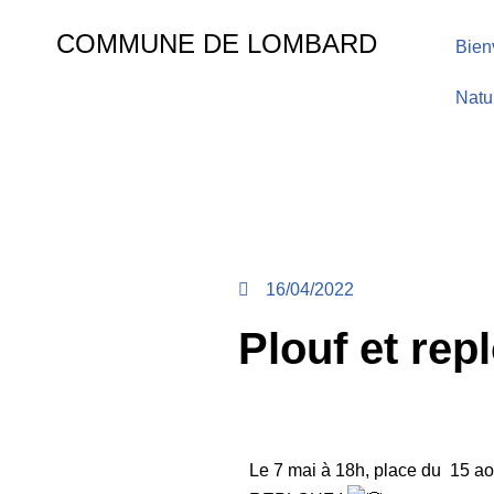
COMMUNE DE LOMBARD
Bien
Aller
au
Natu
contenu
16/04/2022
Plouf et rep
Le 7 mai à 18h, place du 15 ao