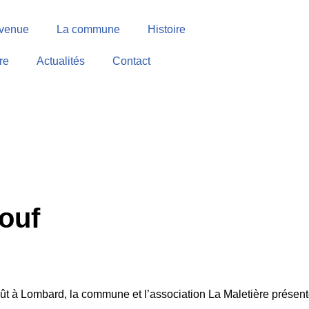
venue
La commune
Histoire
re
Actualités
Contact
louf
ût à Lombard, la commune et l’association La Maletière prése