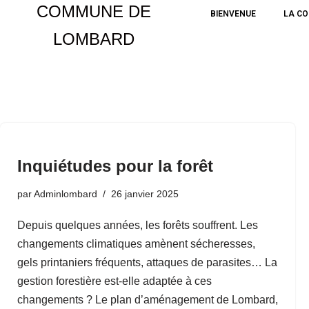
COMMUNE DE
BIENVENUE
LA C
LOMBARD
Aller
au
contenu
Inquiétudes pour la forêt
par
Adminlombard
26 janvier 2025
Depuis quelques années, les forêts souffrent. Les
changements climatiques amènent sécheresses,
gels printaniers fréquents, attaques de parasites… La
gestion forestière est-elle adaptée à ces
changements ? Le plan d’aménagement de Lombard,