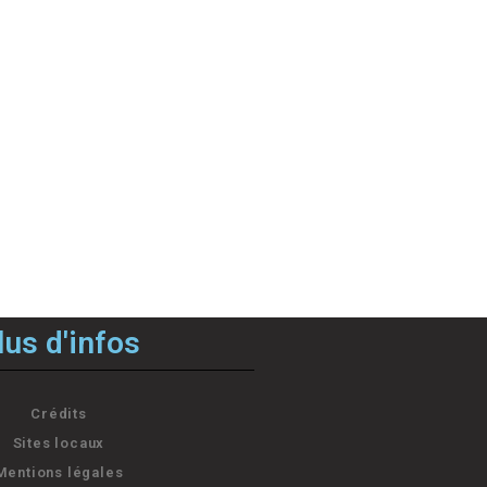
lus d'infos
Crédits
Sites locaux
Mentions légales